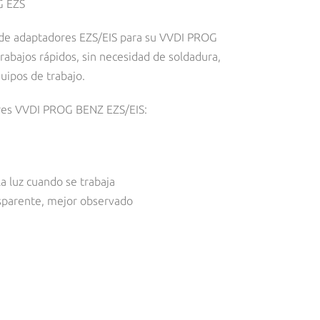
G EZS
 de adaptadores EZS/EIS para su VVDI PROG
abajos rápidos, sin necesidad de soldadura,
quipos de trabajo.
ores VVDI PROG BENZ EZS/EIS:
a luz cuando se trabaja
ansparente, mejor observado