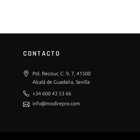
CONTACTO
Pol. Recisur, C. 9, 7, 41500
Alcalá de Guadaíra, Sevilla
+34 600 43 53 66
info@modirepro.com