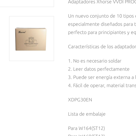
Adaptadores Xhorse VVDI PRO
Un nuevo conjunto de 10 tipos
especialmente diseñados para tr
perfecto para principiantes y e
Características de los adaptad
1. No es necesario soldar
2. Leer datos perfectamente
3. Puede ser energía externa a l
4. Fácil de operar, material tr
XDPG30EN
Lista de embalaje
Para W164(ST12)