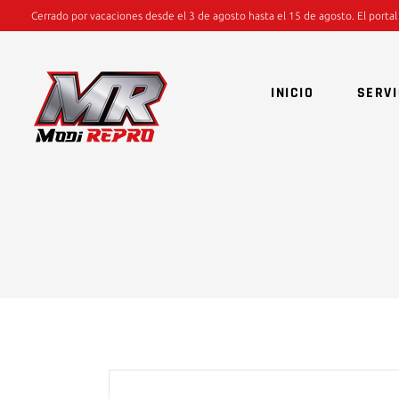
Cerrado por vacaciones desde el 3 de agosto hasta el 15 de agosto. El portal
INICIO
SERVI