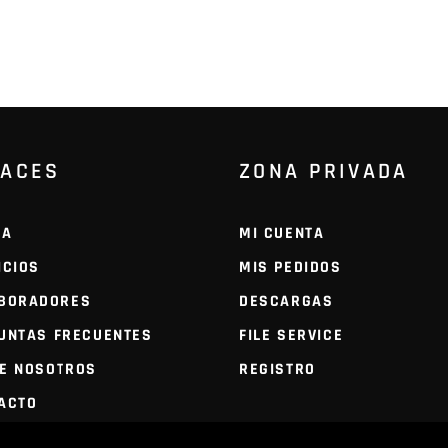
LACES
ZONA PRIVADA
DA
MI CUENTA
ICIOS
MIS PEDIDOS
BORADORES
DESCARGAS
UNTAS FRECUENTES
FILE SERVICE
E NOSOTROS
REGISTRO
ACTO