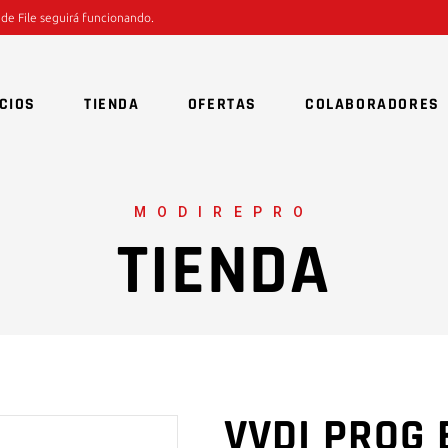
 de File seguirá funcionando.
CIOS
TIENDA
OFERTAS
COLABORADORES
MODIREPRO
TIENDA
VVDI PROG 