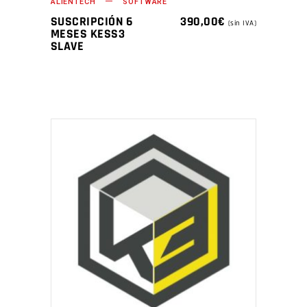
ALIENTECH
SOFTWARE
SUSCRIPCIÓN 6
390,00
€
(sin IVA)
MESES KESS3
SLAVE