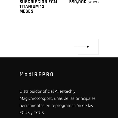
SUSCRIPCIÓN ECM
590,00
€
(sin IVA)
TITANIUM 12
MESES
ModiREPRO
Distribuidor oficial Alientech y
Magicmotorsport, unas de las principales
herramientas en reprogramación de las
ECUS y TCUS.