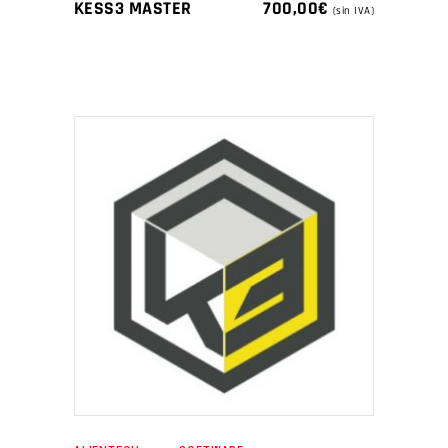
KESS3 MASTER
700,00
€
(sin IVA)