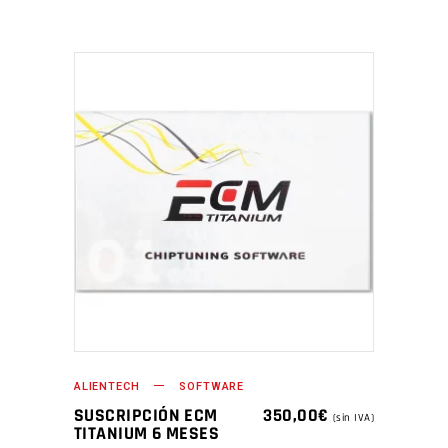
ALIENTECH
SOFTWARE
SUSCRIPCIÓN ECM
350,00
€
(sin IVA)
TITANIUM 6 MESES