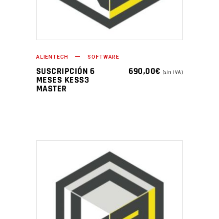
ALIENTECH
SOFTWARE
SUSCRIPCIÓN 6
690,00
€
(sin IVA)
MESES KESS3
MASTER