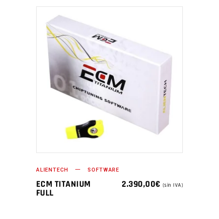
ALIENTECH
SOFTWARE
ECM TITANIUM
2.390,00
€
(sin IVA)
FULL