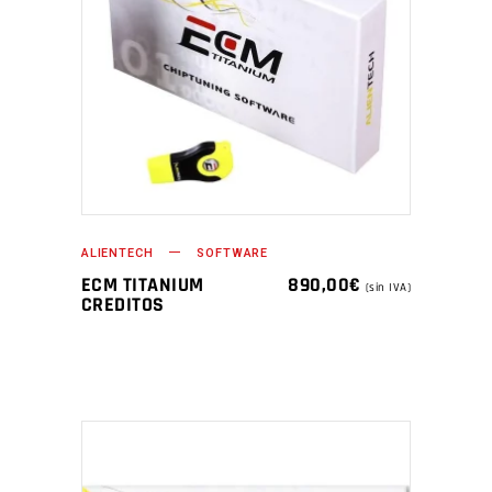
ALIENTECH
SOFTWARE
ECM TITANIUM
890,00
€
(sin IVA)
CREDITOS