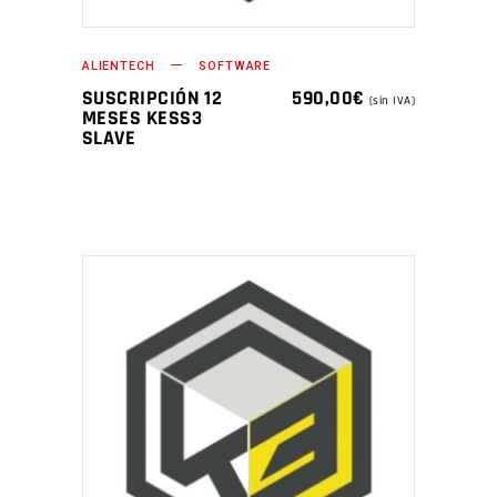
ALIENTECH
SOFTWARE
SUSCRIPCIÓN 12
590,00
€
(sin IVA)
MESES KESS3
SLAVE