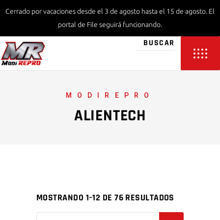
Cerrado por vacaciones desde el 3 de agosto hasta el 15 de agosto. El
portal de File seguirá funcionando.
MODIREPRO
ALIENTECH
MOSTRANDO 1–12 DE 76 RESULTADOS