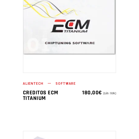
ALIENTECH
SOFTWARE
CREDITOS ECM
180,00
€
(sin IVA)
TITANIUM