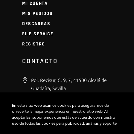
MI CUENTA
MIS PEDIDOS
DESCARGAS
FILE SERVICE
REGISTRO
CONTACTO
Pol. Recisur, C. 9, 7, 41500 Alcalá de
Guadaíra, Sevilla
+34 600 43 53 66
En este sitio web usamos cookies para asegurarnos de
info@modirepro.com
ofrecerte la mejor experiencia en nuestro sitio web. Al
aceptarlas, suponemos que estás de acuerdo con nuestro
uso de todas las cookies para publicidad, análisis y soporte.