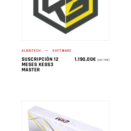
ALIENTECH
SOFTWARE
SUSCRIPCIÓN 12
1.190,00
€
(sin IVA)
MESES KESS3
MASTER