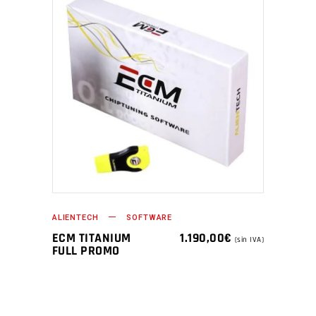
ALIENTECH
SOFTWARE
ECM TITANIUM
1.190,00
€
(sin IVA)
FULL PROMO