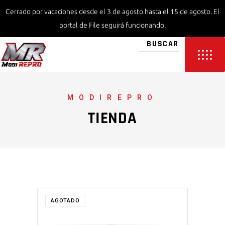
Cerrado por vacaciones desde el 3 de agosto hasta el 15 de agosto. El
portal de File seguirá funcionando.
MODIREPRO
TIENDA
AGOTADO