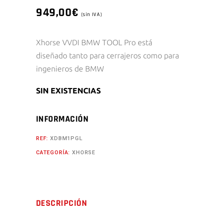
949,00
€
(sin IVA)
Xhorse VVDI BMW TOOL Pro está
diseñado tanto para cerrajeros como para
ingenieros de BMW
SIN EXISTENCIAS
INFORMACIÓN
REF:
XDBM1PGL
CATEGORÍA:
XHORSE
DESCRIPCIÓN