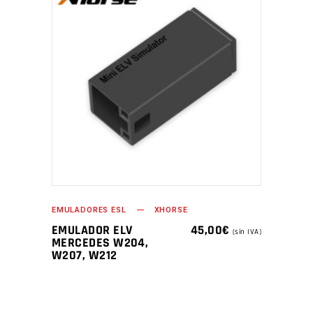
EMULADORES ESL
XHORSE
EMULADOR ELV
45,00
€
(sin IVA)
MERCEDES W204,
W207, W212