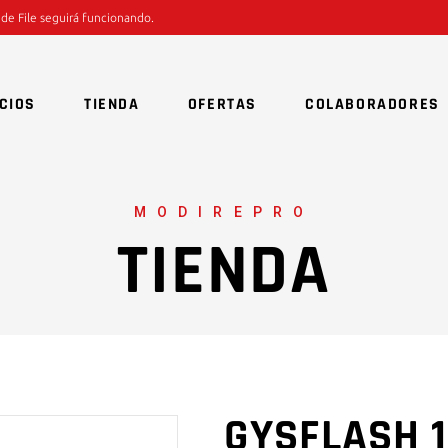
 de File seguirá funcionando.
CIOS
TIENDA
OFERTAS
COLABORADORES
MODIREPRO
TIENDA
GYSFLASH 1