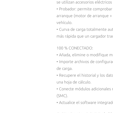
se utilizan accesorios eléctrico
• Probador: permite comprobar e
arranque (motor de arranque + b
vehículo.
• Curva de carga totalmente aut
más rápida que un cargador trad
100 % CONECTADO:
• Añada, elimine o modifique m
• Importe archivos de configura
de carga.
• Recupere el historial y los da
una hoja de cálculo.
• Conecte módulos adicionales
(SMC).
• Actualice el software integr