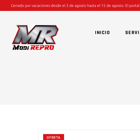
Cerrado por vacaciones desde el 3 de agosto hasta el 15 de agosto. El portal
INICIO
SERVI
OFERTA