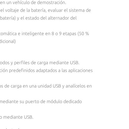
s en un vehículo de demostración.
l voltaje de la batería, evaluar el sistema de
atería) y el estado del alternador del
omática e inteligente en 8 o 9 etapas (50 %
icional)
odos y perfiles de carga mediante USB.
ción predefinidos adaptados a las aplicaciones
tos de carga en una unidad USB y analícelos en
 mediante su puerto de módulo dedicado
ado mediante USB.