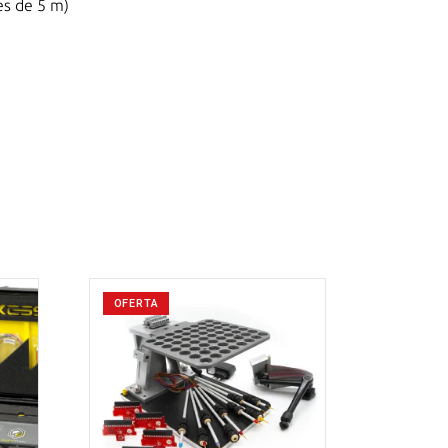
s de 5 m)
OFERTA