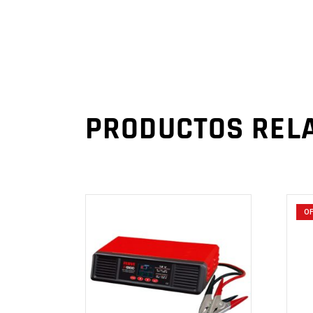
PRODUCTOS REL
O