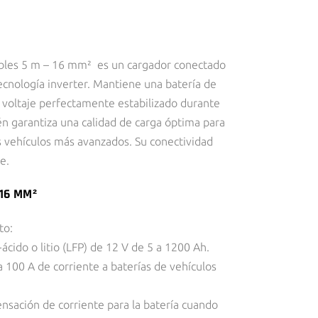
bles 5 m – 16 mm² es un cargador conectado
ecnología inverter. Mantiene una batería de
n voltaje perfectamente estabilizado durante
én garantiza una calidad de carga óptima para
s vehículos más avanzados. Su conectividad
e.
16 MM²
to:
ácido o litio (LFP) de 12 V de 5 a 1200 Ah.
a 100 A de corriente a baterías de vehículos
nsación de corriente para la batería cuando