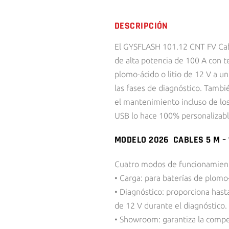
DESCRIPCIÓN
El GYSFLASH 101.12 CNT FV Ca
de alta potencia de 100 A con t
plomo-ácido o litio de 12 V a u
las fases de diagnóstico. Tambi
el mantenimiento incluso de lo
USB lo hace 100% personalizabl
MODELO 2026 CABLES 5 M – 
Cuatro modos de funcionamien
• Carga: para baterías de plomo-
• Diagnóstico: proporciona hast
de 12 V durante el diagnóstico.
• Showroom: garantiza la compe