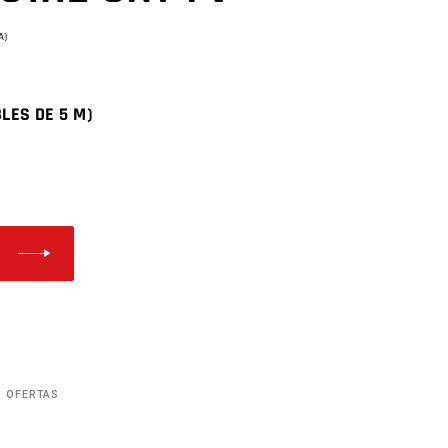
A)
CIO
UAL
BLES DE 5 M)
,00€.
OFERTAS