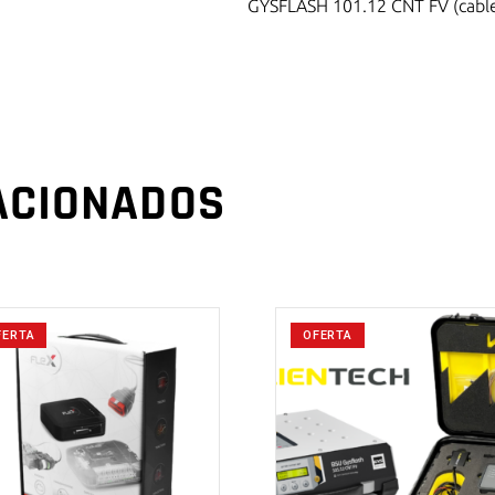
GYSFLASH 101.12 CNT FV (cable
ACIONADOS
FERTA
OFERTA