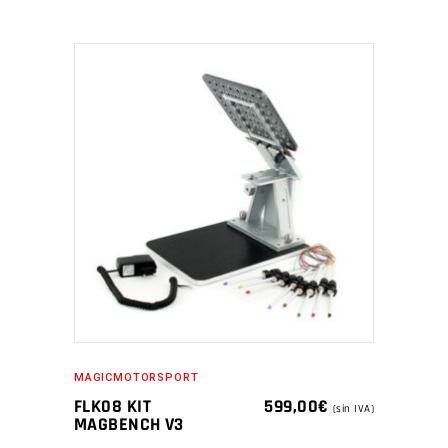
MAGICMOTORSPORT
FLK08 KIT
599,00
€
(sin IVA)
MAGBENCH V3