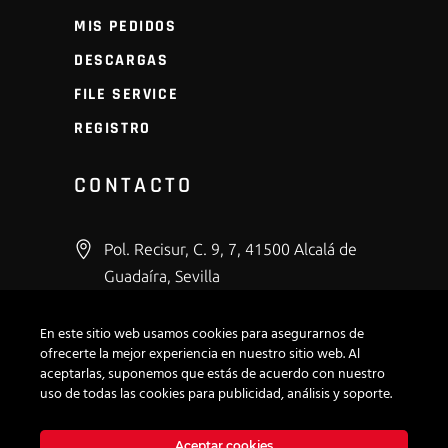
MIS PEDIDOS
DESCARGAS
FILE SERVICE
REGISTRO
CONTACTO
Pol. Recisur, C. 9, 7, 41500 Alcalá de
Guadaíra, Sevilla
+34 600 43 53 66
En este sitio web usamos cookies para asegurarnos de
info@modirepro.com
ofrecerte la mejor experiencia en nuestro sitio web. Al
aceptarlas, suponemos que estás de acuerdo con nuestro
uso de todas las cookies para publicidad, análisis y soporte.
Aceptar cookies