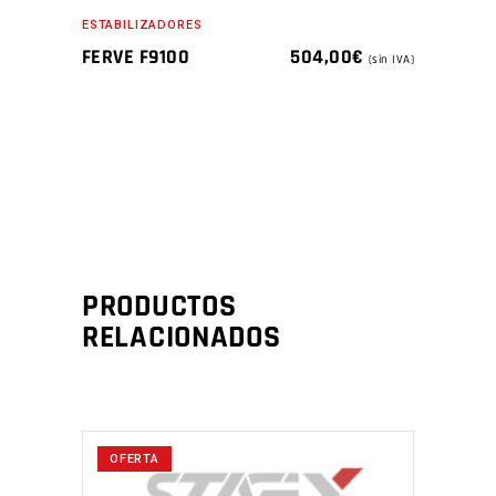
ESTABILIZADORES
FERVE F9100
504,00
€
(sin IVA)
PRODUCTOS
RELACIONADOS
OFERTA