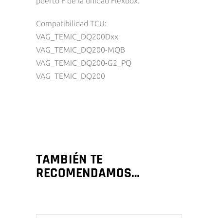
puerto F de la unidad Flexbox.
Compatibilidad TCU:
VAG_TEMIC_DQ200Dxx
VAG_TEMIC_DQ200-MQB
VAG_TEMIC_DQ200-G2_PQ
VAG_TEMIC_DQ200
TAMBIÉN TE
RECOMENDAMOS…