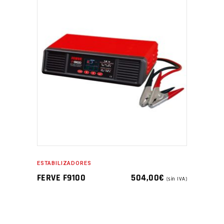
ESTABILIZADORES
FERVE F9100
504,00
€
(sin IVA)