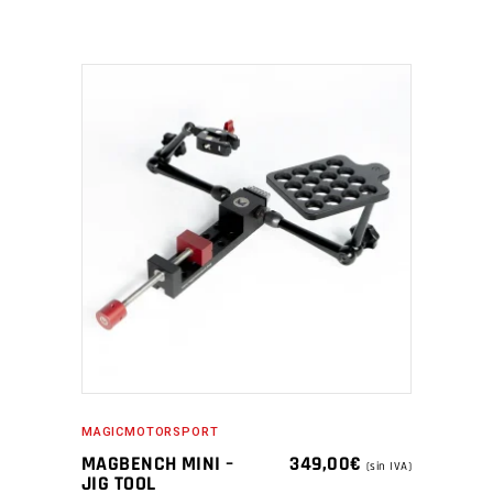
910,00€.
869,00€.
MAGICMOTORSPORT
MAGBENCH MINI –
349,00
€
(sin IVA)
JIG TOOL