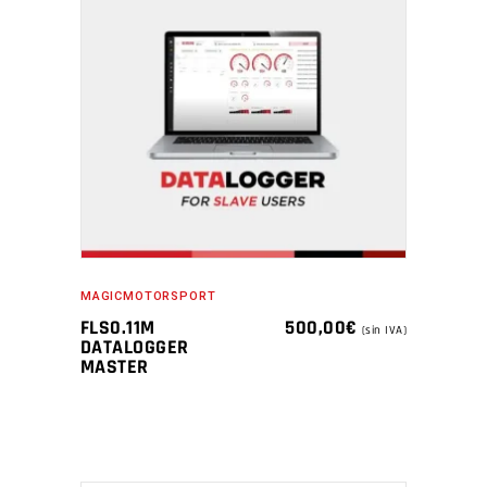
MAGICMOTORSPORT
FLS0.11M
500,00
€
(sin IVA)
DATALOGGER
MASTER