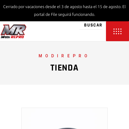
Cerrado por vacaciones desde el 3 de agosto hasta el 15 de agosto. El
portal de File seguirá funcionando.
MODIREPRO
TIENDA