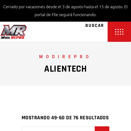
Cerrado por vacaciones desde el 3 de agosto hasta el 15 de agosto. El
portal de File seguirá funcionando.
MODIREPRO
ALIENTECH
MOSTRANDO 49–60 DE 76 RESULTADOS