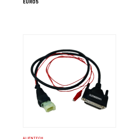
EURO5
ALIENTECH