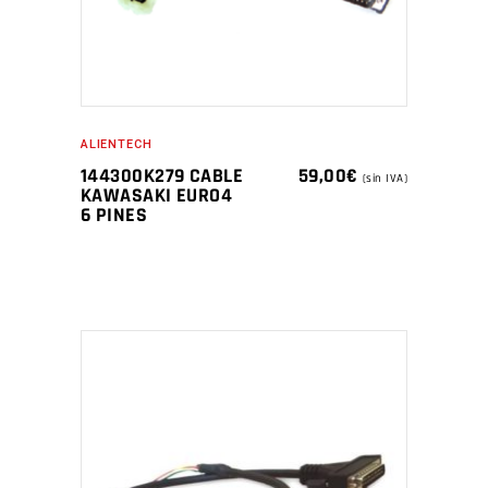
ALIENTECH
144300K279 CABLE
59,00
€
(sin IVA)
KAWASAKI EURO4
6 PINES