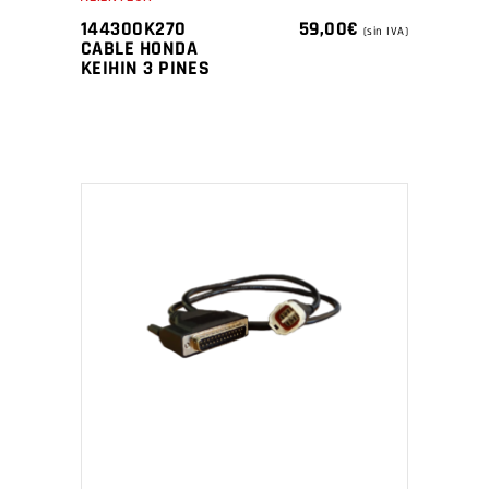
144300K270
59,00
€
(sin IVA)
CABLE HONDA
KEIHIN 3 PINES