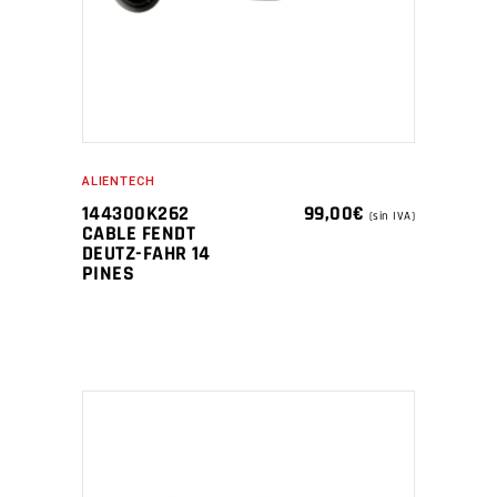
ALIENTECH
144300K262
99,00
€
(sin IVA)
CABLE FENDT
DEUTZ-FAHR 14
PINES