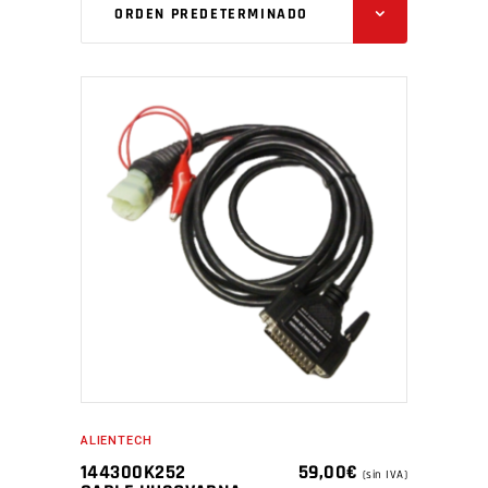
ORDEN PREDETERMINADO
ALIENTECH
144300K252
59,00
€
(sin IVA)