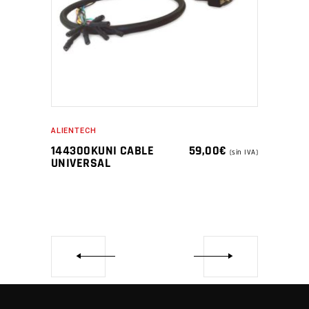
ALIENTECH
144300KUNI CABLE
59,00
€
(sin IVA)
UNIVERSAL