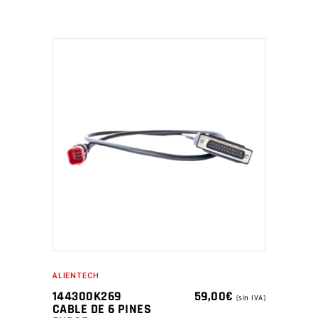
ALIENTECH
144300K269
59,00
€
(sin IVA)
CABLE DE 6 PINES