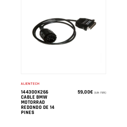
ALIENTECH
144300K266
59,00
€
(sin IVA)
CABLE BMW
MOTORRAD
REDONDO DE 14
PINES