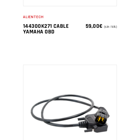
ALIENTECH
144300K271 CABLE
59,00
€
(sin IVA)
YAMAHA OBD