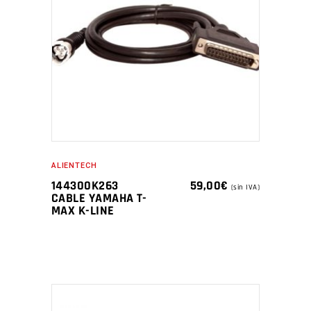
ALIENTECH
144300K263
59,00
€
(sin IVA)
CABLE YAMAHA T-
MAX K-LINE