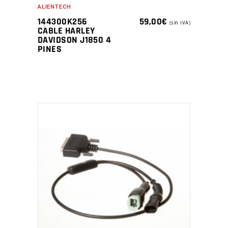
ALIENTECH
144300K256
59,00
€
(sin IVA)
CABLE HARLEY
DAVIDSON J1850 4
PINES