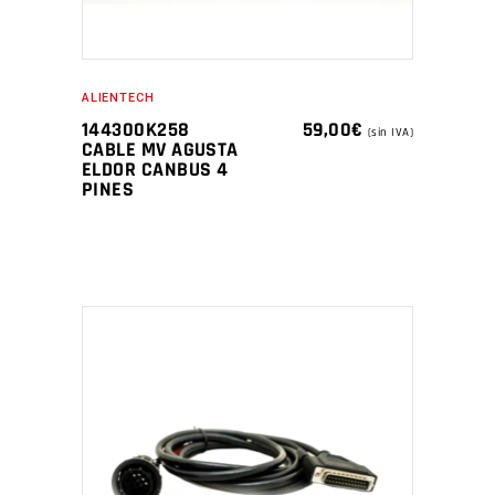
ALIENTECH
144300K258
59,00
€
(sin IVA)
CABLE MV AGUSTA
ELDOR CANBUS 4
PINES