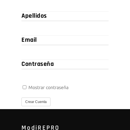
Apellidos
Email
Contraseña
Mostrar contraseña
Crear Cuenta
ModiREPRO