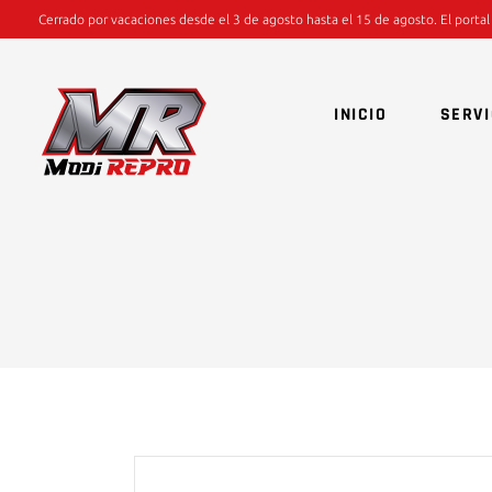
Cerrado por vacaciones desde el 3 de agosto hasta el 15 de agosto. El portal
INICIO
SERVI