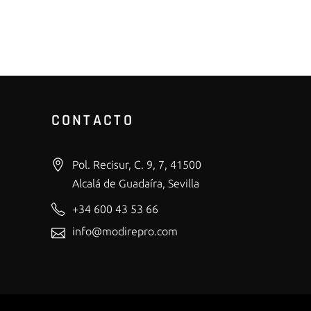
CONTACTO
Pol. Recisur, C. 9, 7, 41500
Alcalá de Guadaíra, Sevilla
+34 600 43 53 66
info@modirepro.com