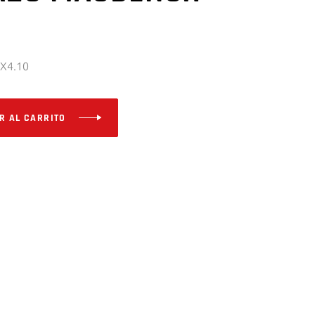
LX4.10
R AL CARRITO