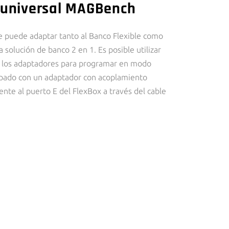
 universal MAGBench
se puede adaptar tanto al Banco Flexible como
solución de banco 2 en 1. Es posible utilizar
o los adaptadores para programar en modo
ipado con un adaptador con acoplamiento
nte al puerto E del FlexBox a través del cable