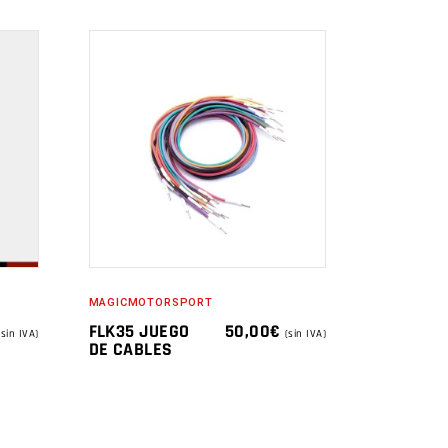
MAGICMOTORSPORT
FLK35 JUEGO
50,00
€
(sin IVA)
(sin IVA)
DE CABLES