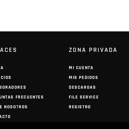
LACES
ZONA PRIVADA
DA
MI CUENTA
ICIOS
MIS PEDIDOS
BORADORES
DESCARGAS
UNTAS FRECUENTES
FILE SERVICE
E NOSOTROS
REGISTRO
ACTO