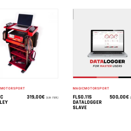
CMOTORSPORT
MAGICMOTORSPORT
IC
319,00
€
FLS0.11S
500,00
€
(sin IVA)
LEY
DATALOGGER
SLAVE