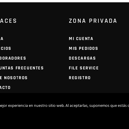
LACES
ZONA PRIVADA
DA
MI CUENTA
ICIOS
MIS PEDIDOS
BORADORES
DESCARGAS
UNTAS FRECUENTES
FILE SERVICE
E NOSOTROS
REGISTRO
ACTO
ejor experiencia en nuestro sitio web. Al aceptarlas, suponemos que estás 