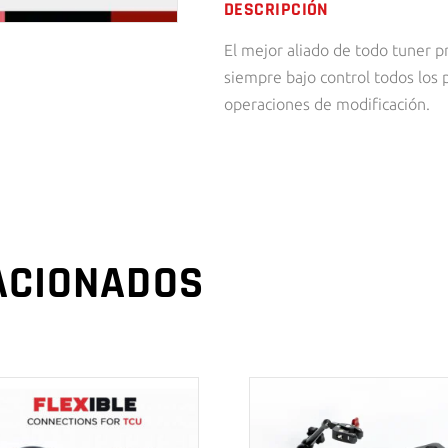
DESCRIPCIÓN
El mejor aliado de todo tuner 
siempre bajo control todos los 
operaciones de modificación.
ACIONADOS