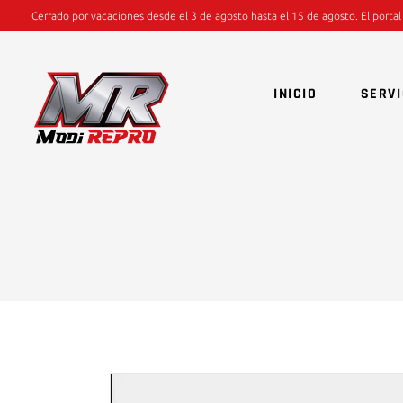
Cerrado por vacaciones desde el 3 de agosto hasta el 15 de agosto. El portal
INICIO
SERVI