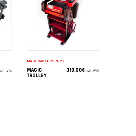
MAGICMOTORSPORT
MAGIC
319,00
€
(sin IVA)
(sin IVA)
TROLLEY