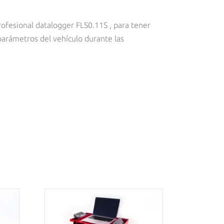
profesional datalogger
FLS0.11S
, para tener
parámetros del vehículo durante las