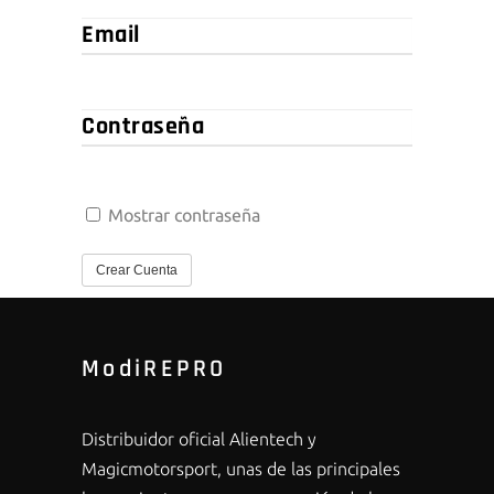
Email
Contraseña
Mostrar contraseña
Crear Cuenta
ModiREPRO
Distribuidor oficial Alientech y
Magicmotorsport, unas de las principales